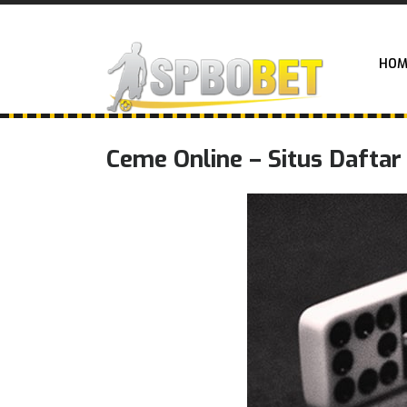
Skip
to
content
HOM
Ceme Online – Situs Daftar