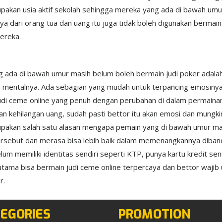
rupakan usia aktif sekolah sehingga mereka yang ada di bawah umur
 dari orang tua dan uang itu juga tidak boleh digunakan bermain
ereka.
 ada di bawah umur masih belum boleh bermain judi poker adala
ndisi mentalnya. Ada sebagian yang mudah untuk terpancing emosiny
udi ceme online yang penuh dengan perubahan di dalam permainan 
dan kehilangan uang, sudah pasti bettor itu akan emosi dan mungk
upakan salah satu alasan mengapa pemain yang di bawah umur ma
rsebut dan merasa bisa lebih baik dalam memenangkannya diband
m memiliki identitas sendiri seperti KTP, punya kartu kredit send
tama bisa bermain judi ceme online terpercaya dan bettor wajib u
r.
EGORIES
PROMOTION