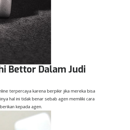
i Bettor Dalam Judi
line terpercaya karena berpikir jika mereka bisa
inya hal ini tidak benar sebab agen memiliki cara
iberikan kepada agen.