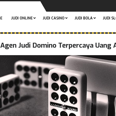
E
JUDI ONLINE
JUDI CASINO
JUDI BOLA
JUDI S
 Agen Judi Domino Terpercaya Uang A