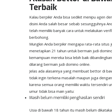
Terbaik
Kalau berpikir Anda bisa sedikit menipu agen d
disini Anda salah besar sebab sesungguhnya And
telah memiliki banyak cara untuk melakukan ver
berbohong.
Mungkin Anda berpikir mengapa rata-rata situs 
menetapkan 21 tahun untuk bermain judi domino
kemampuan mereka bisa lebih baik dibandingkan
dilarang bermain judi domino online.
Jelas ada alasannya yang membuat bettor di ba
tidak ingin terkena masalah maupun juga denga
karena semua orang memiliki waktu tersendiri un
umur tidak bisa main yaitu:
Masih belum memiliki penghasilan sendiri
Usia di bawah 18 tahun itu masih belum dikata