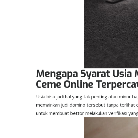
Mengapa Syarat Usia M
Ceme Online Terperca
Usia bisa jadi hal yang tak penting atau minor 
memainkan judi domino tersebut tanpa terlihat dan
untuk membuat bettor melakukan verifikasi yang