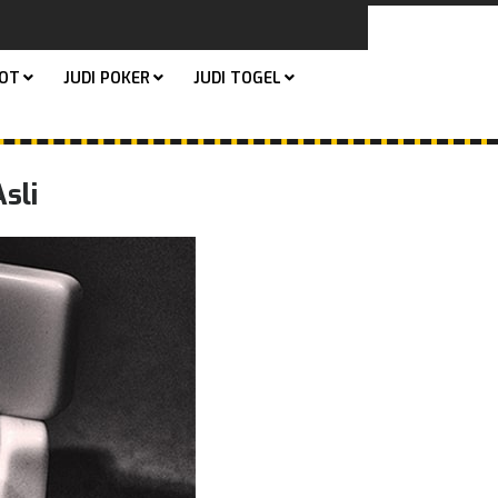
LOT
JUDI POKER
JUDI TOGEL
sli