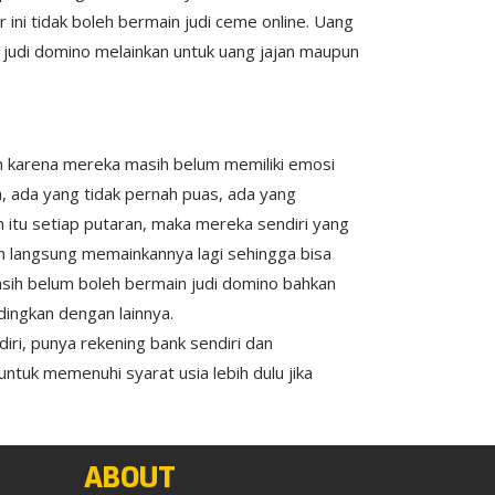
 ini tidak boleh bermain judi ceme online. Uang
 judi domino melainkan untuk uang jajan maupun
h karena mereka masih belum memiliki emosi
a, ada yang tidak pernah puas, ada yang
itu setiap putaran, maka mereka sendiri yang
in langsung memainkannya lagi sehingga bisa
sih belum boleh bermain judi domino bahkan
ingkan dengan lainnya.
iri, punya rekening bank sendiri dan
ntuk memenuhi syarat usia lebih dulu jika
ABOUT