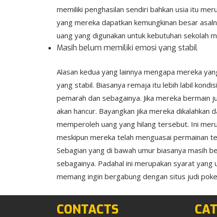
memiliki penghasilan sendiri bahkan usia itu me
yang mereka dapatkan kemungkinan besar asalnya
uang yang digunakan untuk kebutuhan sekolah m
Masih belum memiliki emosi yang stabil
Alasan kedua yang lainnya mengapa mereka yang
yang stabil. Biasanya remaja itu lebih labil ko
pemarah dan sebagainya. Jika mereka bermain j
akan hancur. Bayangkan jika mereka dikalahkan 
memperoleh uang yang hilang tersebut. Ini mer
meskipun mereka telah menguasai permainan te
Sebagian yang di bawah umur biasanya masih belu
sebagainya. Padahal ini merupakan syarat yang u
memang ingin bergabung dengan situs judi poke
CONTACTS
CAT