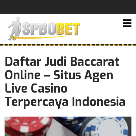
Skip
to
content
O
M
Daftar Judi Baccarat
Online – Situs Agen
Live Casino
Terpercaya Indonesia