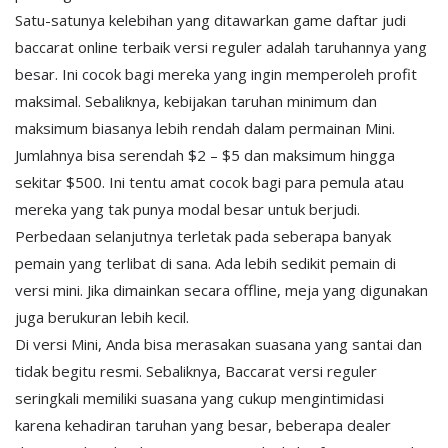
Satu-satunya kelebihan yang ditawarkan game daftar judi
baccarat online terbaik versi reguler adalah taruhannya yang
besar. Ini cocok bagi mereka yang ingin memperoleh profit
maksimal. Sebaliknya, kebijakan taruhan minimum dan
maksimum biasanya lebih rendah dalam permainan Mini.
Jumlahnya bisa serendah $2 – $5 dan maksimum hingga
sekitar $500. Ini tentu amat cocok bagi para pemula atau
mereka yang tak punya modal besar untuk berjudi.
Perbedaan selanjutnya terletak pada seberapa banyak
pemain yang terlibat di sana. Ada lebih sedikit pemain di
versi mini. Jika dimainkan secara offline, meja yang digunakan
juga berukuran lebih kecil.
Di versi Mini, Anda bisa merasakan suasana yang santai dan
tidak begitu resmi. Sebaliknya, Baccarat versi reguler
seringkali memiliki suasana yang cukup mengintimidasi
karena kehadiran taruhan yang besar, beberapa dealer