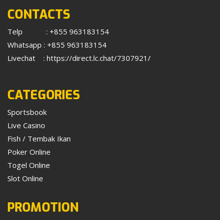
CONTACTS
Telp : +855 963183154
Whatsapp : +855 963183154
Livechat : https://direct.lc.chat/7307921/
CATEGORIES
Sportsbook
Live Casino
Fish / Tembak Ikan
Poker Online
Togel Online
Slot Online
PROMOTION