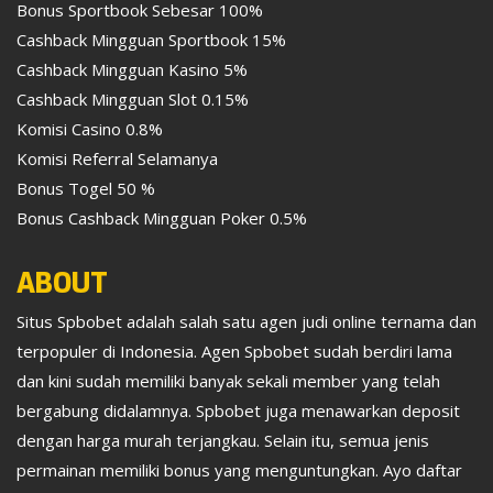
Bonus Sportbook Sebesar 100%
Cashback Mingguan Sportbook 15%
Cashback Mingguan Kasino 5%
Cashback Mingguan Slot 0.15%
Komisi Casino 0.8%
Komisi Referral Selamanya
Bonus Togel 50 %
Bonus Cashback Mingguan Poker 0.5%
ABOUT
Situs Spbobet adalah salah satu agen judi online ternama dan
terpopuler di Indonesia. Agen Spbobet sudah berdiri lama
dan kini sudah memiliki banyak sekali member yang telah
bergabung didalamnya. Spbobet juga menawarkan deposit
dengan harga murah terjangkau. Selain itu, semua jenis
permainan memiliki bonus yang menguntungkan. Ayo daftar