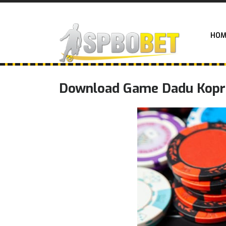
Skip
to
content
HOM
Download Game Dadu Kopro