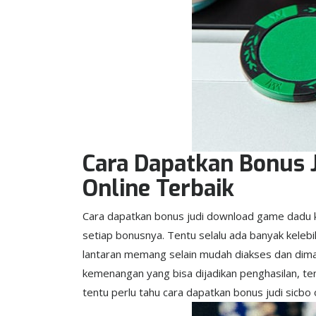
Cara Dapatkan Bonus 
Online Terbaik
Cara dapatkan bonus judi download game dadu k
setiap bonusnya. Tentu selalu ada banyak kelebi
lantaran memang selain mudah diakses dan dimai
kemenangan yang bisa dijadikan penghasilan, t
tentu perlu tahu cara dapatkan bonus judi sicbo 