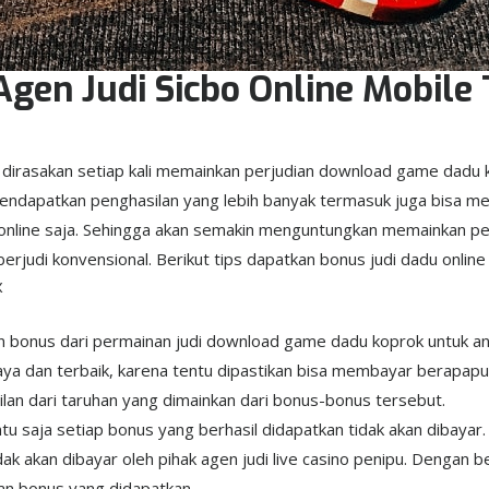
gen Judi Sicbo Online Mobile 
dirasakan setiap kali memainkan perjudian download game dadu k
 mendapatkan penghasilan yang lebih banyak termasuk juga bisa 
o online saja. Sehingga akan semakin menguntungkan memainkan per
erjudi konvensional. Berikut tips dapatkan bonus judi dadu online 
k
n bonus dari permainan judi download game dadu koprok untuk andr
caya dan terbaik, karena tentu dipastikan bisa membayar berapap
an dari taruhan yang dimainkan dari bonus-bonus tersebut.
tu saja setiap bonus yang berhasil didapatkan tidak akan dibay
 akan dibayar oleh pihak agen judi live casino penipu. Dengan beg
an bonus yang didapatkan.