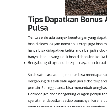
Tips Dapatkan Bonus A
Pulsa
Tentu selalu ada banyak keuntungan yang dapat 
bisa diakses 24 jam nonstop. Tetapi juga bisa
hanya bisa didapatkan ketika anda berjudi sicb
banyak bonus yang tidak bisa didapatkan ketika b
Bergabung di agen judi terpercaya dan terbai
Salah satu cara atau tips untuk bisa mendapatka
bergabung di salah satu agen judi sicbo terper
pemain. Sehingga anda bisa menambah penghasil
Berbeda jika anda bergabung di agen penipu ten
syarat mendapatkan setiap bonusnya, karena tidak
agen terpercaya agar bisa membayar penghasil