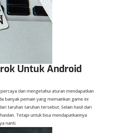
rok Untuk Android
erpercaya dan mengetahui aturan mendapatkan
u ada banyak pemain yang memainkan game ini
 taruhan taruhan tersebut. Selain hasil dari
hasilan. Tetapi untuk bisa mendapatkannya
a nanti.