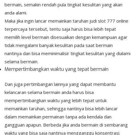
bermain, semakin rendah pula tingkat kesulitan yang akan
anda alami.
Maka jika ingin lancar memainkan taruhan judi slot 777 online
terpercaya tersebut, tentu saja harus bisa lebih tepat
memilih level bermain disesuaikan dengan kemampuan agar
tidak mengalami banyak kesulitan pada saat bermain
nantinya dan bisa meminimalisir tingkat kesulitan yang dialami
selama bermain.
Mempertimbangkan waktu yang tepat bermain
Dan juga pertimbangan lainnya yang dapat membantu
kelancaran selama bermain anda harus bisa
mempertimbangkan waktu yang lebih tepat untuk
memainkan taruhan, sehingga nantinya bisa lebih lancar
dalam memainkan permainan tanpa ada kendala dan
gangguan apapun. Berbeda jika anda bermain di sembarang
waktu yang bisa saja nantinya mengganggu konsentrasi.