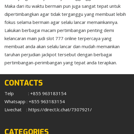
Maka dari itu waktu bermain pun juga sangat tepat untuk
dipertimbangkan agar tidak terganggu yang membuat lebih
fokus selama bermain agar selalu lancar memainkannya.
Lakukan berbagai macam pertimbangan penting demi
kelancaran main judi slot 777 online terpercaya yang
membuat anda akan selalu lancar dan mudah memainkan
taruhan perjudian jackpot tersebut dengan berbagai
pertimbangan-perimbangan yang tepat anda terapkan.
CONTACTS
Telp : +855 963183154
Whatsapp : +855 963183154
Livechat : https://direct.lc.chat/7307921/
CATEGORIES