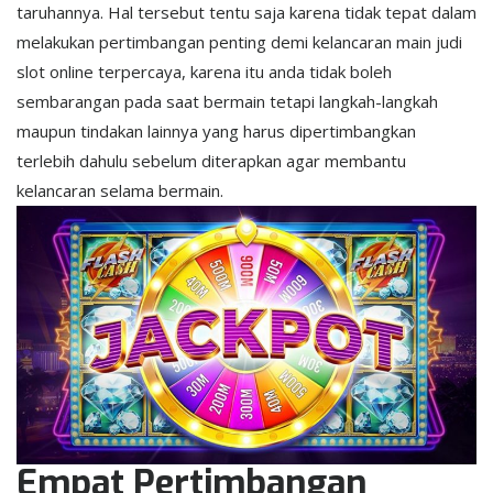
taruhannya. Hal tersebut tentu saja karena tidak tepat dalam
melakukan pertimbangan penting demi kelancaran main judi
slot online terpercaya, karena itu anda tidak boleh
sembarangan pada saat bermain tetapi langkah-langkah
maupun tindakan lainnya yang harus dipertimbangkan
terlebih dahulu sebelum diterapkan agar membantu
kelancaran selama bermain.
Empat Pertimbangan