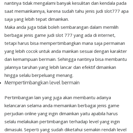
nantinya tidak mengalami banyak kesulitan dan kendala pada
saat memainkannya, karena sudah tahu jenis judi slot777 apa
saja yang lebih tepat dimainkan.
Maka anda juga tidak boleh sembarangan dalam memilih
berbagai jenis game judi slot 777 yang ada di internet,
tetapi harus bisa mempertimbangkan mana saja permainan
yang lebih cocok untuk anda mainkan sesuai dengan karakter
dan kemampuan bermain. Sehingga nantinya bisa membantu
jalannya taruhan yang lebih lancar dan efektif dimainkan
hingga selalu berpeluang menang.
Mempertimbangkan level bermain
Pertimbangan lain yang juga akan membantu adanya
kelancaran selama anda memainkan berbagai jenis game
perjudian online yang ingin dimainkan yaitu apabila harus
selalu melakukan pertimbangan terhadap level yang ingin
dimasuki. Seperti yang sudah diketahui semakin rendah level