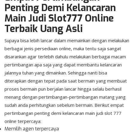
Penting Demi Kelancaran
Main Judi Slot777 Online
Terbaik Uang Asli
Supaya bisa lebih lancar dalam memainkan dengan melakukan
berbagai jenis persediaan online, maka tentu saja sangat
disarankan agar terlebih dahulu melakukan berbagai macam
pertimbangan apa saja yang dapat membantu kelancaran
jalannya tuhan yang dimainkan. Sehingga nanti bisa
diterapkan dengan tepat pada saat bermain yang membuat
proses bermain pun berjalan lancar hingga selalu berhasil
menang dengan pertimbangan-pertimbangan matang yang
sudah anda perhitungkan sebelum bermain. Berikut empat
pertimbangan penting demi kelancaran main judi slot 777
online terpercaya:
Memilih agen terpercaya