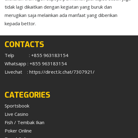
tidak lagi dikaitkan dengan kegiatan yang buruk dan
merugikan saja melainkan ada manfaat yang diberikan
kepada bettor.
CONTACTS
Telp : +855 963183154
Whatsapp : +855 963183154
Livechat : https://direct.lc.chat/7307921/
CATEGORIES
Sportsbook
Live Casino
Fish / Tembak Ikan
Poker Online