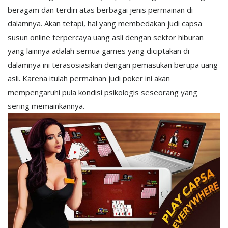
beragam dan terdiri atas berbagai jenis permainan di
dalamnya. Akan tetapi, hal yang membedakan judi capsa
susun online terpercaya uang asli dengan sektor hiburan
yang lainnya adalah semua games yang diciptakan di
dalamnya ini terasosiasikan dengan pemasukan berupa uang
asli. Karena itulah permainan judi poker ini akan
mempengaruhi pula kondisi psikologis seseorang yang
sering memainkannya.