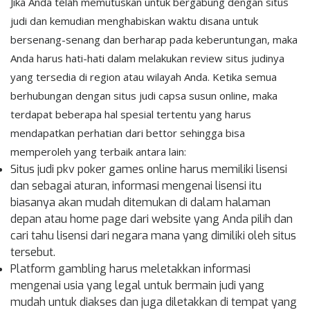
Jika Anda telah memutuskan untuk bergabung dengan situs
judi dan kemudian menghabiskan waktu disana untuk
bersenang-senang dan berharap pada keberuntungan, maka
Anda harus hati-hati dalam melakukan review situs judinya
yang tersedia di region atau wilayah Anda. Ketika semua
berhubungan dengan situs judi capsa susun online, maka
terdapat beberapa hal spesial tertentu yang harus
mendapatkan perhatian dari bettor sehingga bisa
memperoleh yang terbaik antara lain:
Situs judi pkv poker games online harus memiliki lisensi
dan sebagai aturan, informasi mengenai lisensi itu
biasanya akan mudah ditemukan di dalam halaman
depan atau home page dari website yang Anda pilih dan
cari tahu lisensi dari negara mana yang dimiliki oleh situs
tersebut.
Platform gambling harus meletakkan informasi
mengenai usia yang legal untuk bermain judi yang
mudah untuk diakses dan juga diletakkan di tempat yang