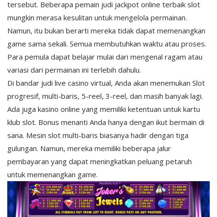
tersebut. Beberapa pemain judi jackpot online terbaik slot
mungkin merasa kesulitan untuk mengelola permainan.
Namun, itu bukan berarti mereka tidak dapat memenangkan
game sama sekali. Semua membutuhkan waktu atau proses.
Para pemula dapat belajar mulai dari mengenal ragam atau
variasi dari permainan ini terlebih dahulu.
Di bandar judi live casino virtual, Anda akan menemukan Slot
progresif, multi-baris, 5-reel, 3-reel, dan masih banyak lagi.
Ada juga kasino online yang memiliki ketentuan untuk kartu
klub slot. Bonus menanti Anda hanya dengan ikut bermain di
sana. Mesin slot multi-baris biasanya hadir dengan tiga
gulungan. Namun, mereka memiliki beberapa jalur
pembayaran yang dapat meningkatkan peluang petaruh
untuk memenangkan game.